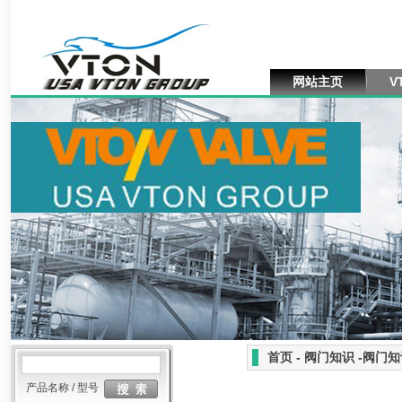
网站主页
V
首页 - 阀门知识 -阀门
产品名称 / 型号