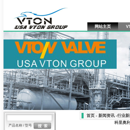
网站主页
V
首页 - 新闻资讯 -行业
科里奥利
产品名称 / 型号