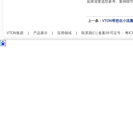
如果需要选型参考、案例细
上一条：
VTON帮您在小流
VTON集团
|
产品展示
|
应用领域
|
联系我们
| 备案/许可证号：
粤IC